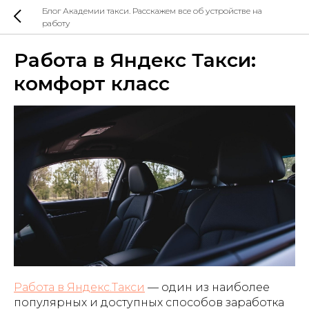
Блог Академии такси. Расскажем все об устройстве на
работу
Работа в Яндекс Такси:
комфорт класс
Работа в Яндекс.Такси
— один из наиболее
популярных и доступных способов заработка