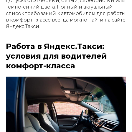
допускаются черный, белый, серебристый или
темно-синий цвета. Полный и актуальный
список требований к автомобилям для работы
в комфорт-классе всегда можно найти на сайте
Яндекс.Такси.
Работа в Яндекс.Такси:
условия для водителей
комфорт-класса