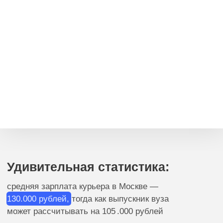
Не знаете, с чего начать?
Рассчитаем ваш заработок
и ответим на все вопросы
Поможем определиться
с родом деятельности