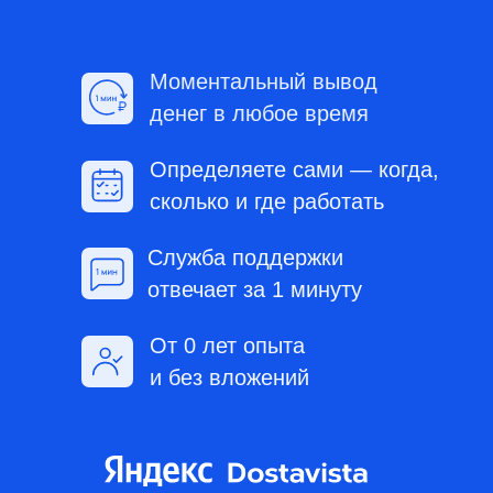
стабильный поток заказов от разных агрегаторов
Узнайте, сколько
вы сможете
зарабатывать
в вашем
регионе и с вашим графиком,
ответив всего на 5 вопросов