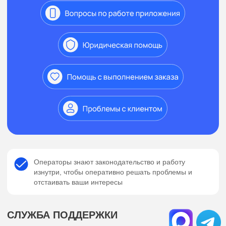
+7
Я даю свое
согласие
на обработку
персональных данных
Бесплатная консультация
или напишите нам
Являемся официальными
партнерами крупнейших