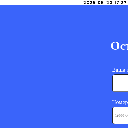
2025-08-20 17:27
Ос
Ваше 
Номер