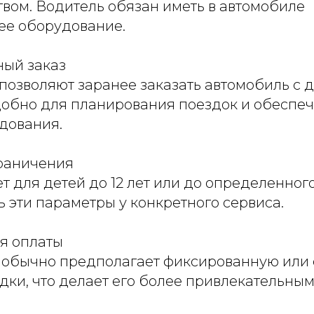
твом. Водитель обязан иметь в автомобиле
ее оборудование.
ый заказ
позволяют заранее заказать автомобиль с 
удобно для планирования поездок и обеспе
дования.
раничения
т для детей до 12 лет или до определенного
 эти параметры у конкретного сервиса.
я оплаты
 обычно предполагает фиксированную или
дки, что делает его более привлекательны