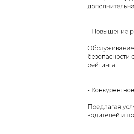
дополнительная
- Повышение р
Обслуживание 
безопасности 
рейтинга.
- Конкурентно
Предлагая услу
водителей и п