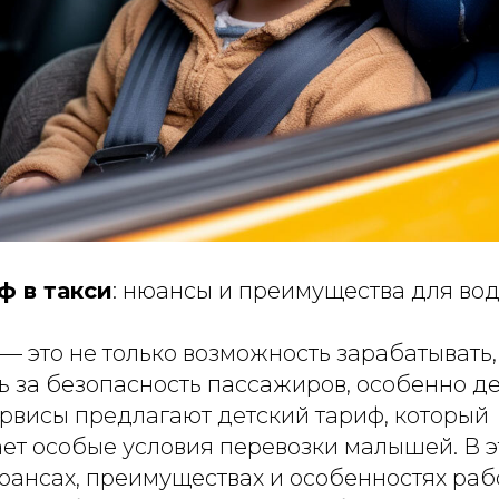
ф в такси
: нюансы и преимущества для вод
 — это не только возможность зарабатывать,
ь за безопасность пассажиров, особенно дет
ервисы предлагают детский тариф, который
ет особые условия перевозки малышей. В э
юансах, преимуществах и особенностях раб