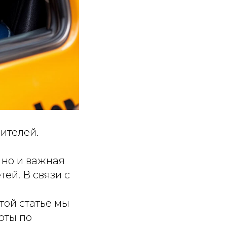
ителей.
 но и важная
ей. В связи с
той статье мы
оты по