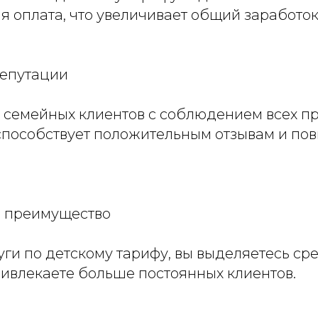
 оплата, что увеличивает общий заработок
епутации
семейных клиентов с соблюдением всех п
способствует положительным отзывам и п
е преимущество
ги по детскому тарифу, вы выделяетесь ср
ривлекаете больше постоянных клиентов.