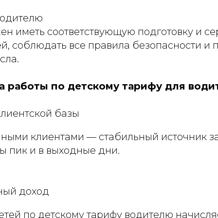
водителю
ен иметь соответствующую подготовку и се
ей, соблюдать все правила безопасности и 
сла.
 работы по детскому тарифу для води
лиентской базы
йными клиентами — стабильный источник за
ы пик и в выходные дни.
ный доход
етей по детскому тарифу водителю начисля