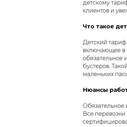
детскому тари
клиентов и уве
Что такое дет
Детский тариф
включающее в с
обязательное 
бустеров. Тако
маленьких пас
Нюансы работ
Обязательное 
Все перевозки
сертифицирова