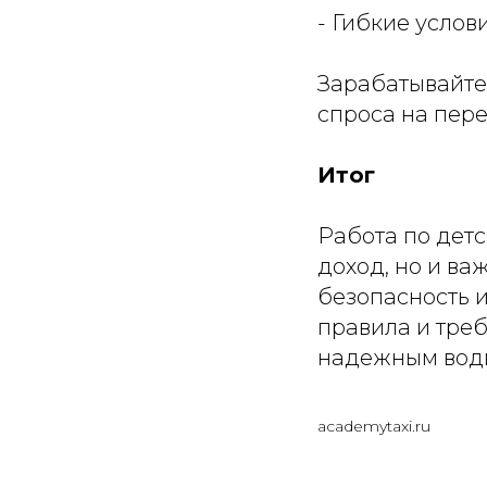
- Гибкие услов
Зарабатывайте
спроса на пере
Итог
Работа по детс
доход, но и ва
безопасность 
правила и треб
надежным води
academytaxi.ru