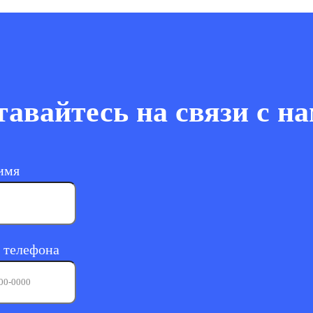
тавайтесь на связи с на
имя
 телефона