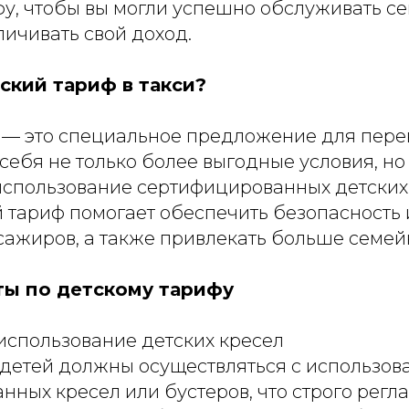
фу, чтобы вы могли успешно обслуживать с
личивать свой доход.
ский тариф в такси?
 — это специальное предложение для перев
ебя не только более выгодные условия, но
использование сертифицированных детских
й тариф помогает обеспечить безопасность
сажиров, а также привлекать больше семей
ы по детскому тарифу
использование детских кресел
 детей должны осуществляться с использо
нных кресел или бустеров, что строго рег