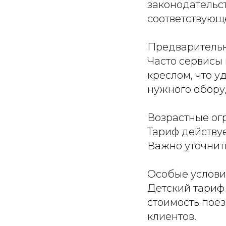
законодательс
соответствующ
Предварительн
Часто сервисы 
креслом, что 
нужного обору
Возрастные ог
Тариф действуе
Важно уточнить
Особые услови
Детский тариф
стоимость поез
клиентов.