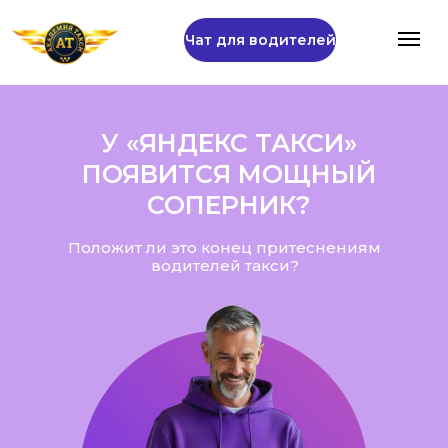
Чат для водителей
У «ЯНДЕКС ТАКСИ»
ПОЯВИТСЯ МОЩНЫЙ
СОПЕРНИК?
Положит ли это конец притеснениям
водителей такси?