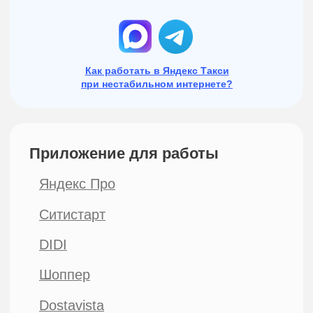
Подключаем водителей
и курьеров к агрегаторам
по всей России
ОГРН 1216600001188
ИНН 6658540888
Политика конфиденциальности
Публичная оферта
Согласие на обработку персональных данных