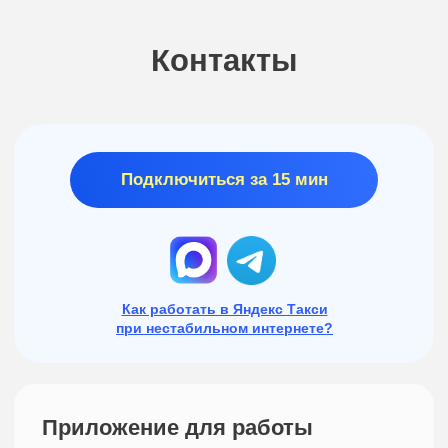
ОГРН 1216600001188
ИНН 6658540888
Политика конфиденциальности
Публичная оферта
Согласие на обработку персональных данных