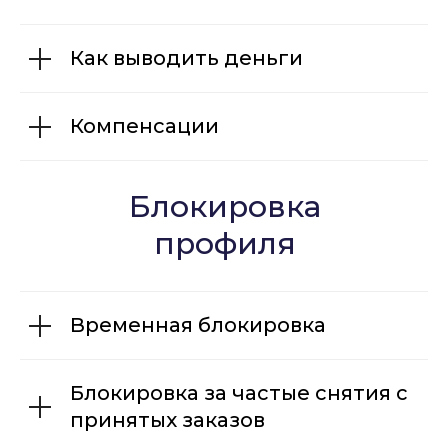
Как выводить деньги
Контакты
Компенсации
Подключиться за 15 мин
Блокировка
профиля
Как работать в Яндекс Такси
при нестабильном интернете?
Временная блокировка
Приложение для работы
Блокировка за частые снятия с
Яндекс Про
принятых заказов
Ситистарт