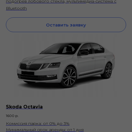
подогрев лобового стекла, мультимедиа-система с
Bluetooth
Оставить заявку
Skoda Octavia
1600
р.
Комиссия парка: от 0% до 3%
Минимальный срок аренды: от 1 дня