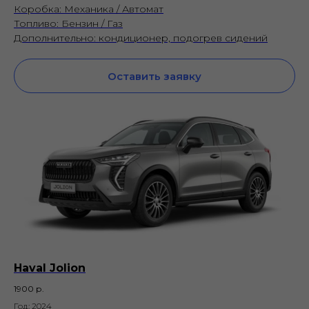
Коробка: Механика / Автомат
Топливо: Бензин / Газ
Дополнительно: кондиционер, подогрев сидений
Оставить заявку
Haval Jolion
1900
р.
Год: 2024