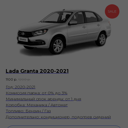
самые
популярные
SALE
модели
Lada Granta 2020-2021
1100
р.
1200
р.
Год: 2020-2021
Комиссия парка: от 0% до 3%
Минимальный срок аренды: от 1 дня
Коробка: Механика / Автомат
Топливо: Бензин / Газ
Дополнительно: кондиционер, подогрев сидений