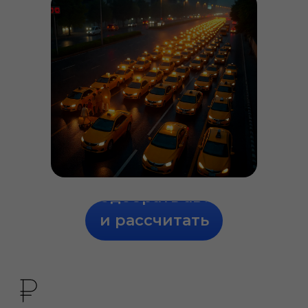
Подобрать авто
и рассчитать
стоимость