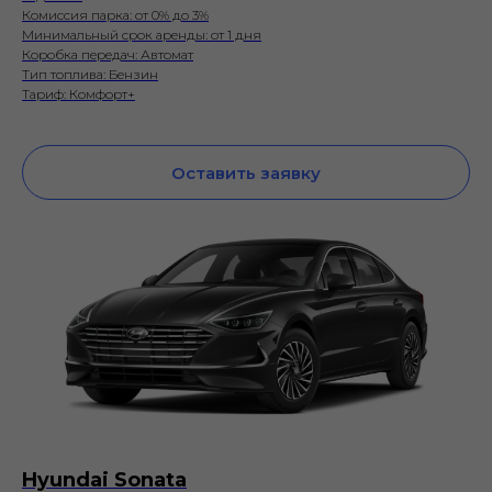
Комиссия парка: от 0% до 3%
Минимальный срок аренды: от 1 дня
Коробка передач: Автомат
Тип топлива: Бензин
Тариф: Комфорт+
Оставить заявку
Hyundai Sonata